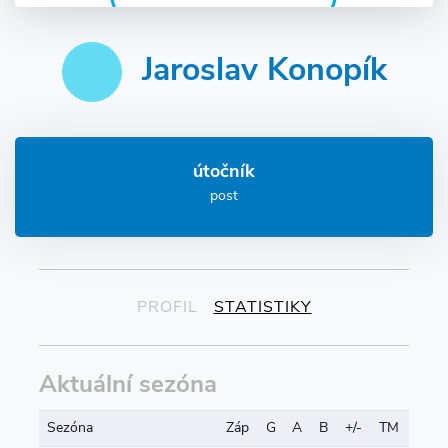
Jaroslav Konopík
útočník
post
PROFIL
STATISTIKY
Aktuální sezóna
Sezóna
Záp
G
A
B
+/-
TM