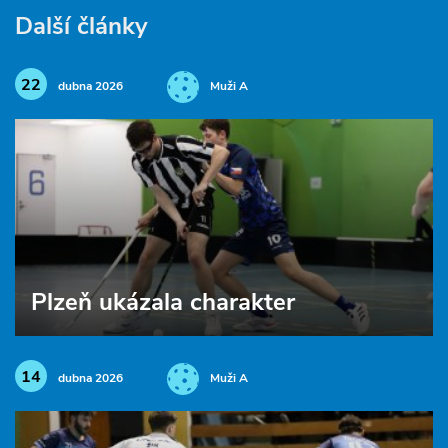
Další články
22
dubna 2026
Muži A
Plzeň ukázala charakter
14
dubna 2026
Muži A