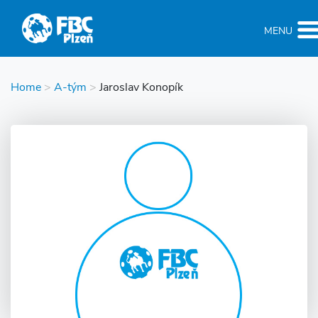
MENU
Home
>
A-tým
>
Jaroslav Konopík