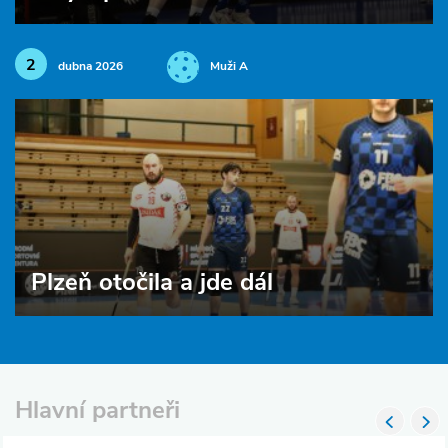
2
dubna 2026
Muži A
Plzeň otočila a jde dál
Hlavní partneři