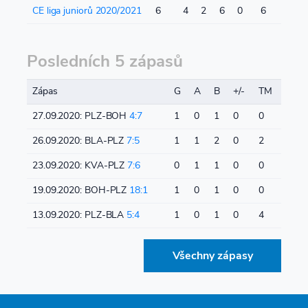
CE liga juniorů 2020/2021
6
4
2
6
0
6
Posledních 5 zápasů
Zápas
G
A
B
+/-
TM
27.09.2020: PLZ-BOH
4:7
1
0
1
0
0
26.09.2020: BLA-PLZ
7:5
1
1
2
0
2
23.09.2020: KVA-PLZ
7:6
0
1
1
0
0
19.09.2020: BOH-PLZ
18:1
1
0
1
0
0
13.09.2020: PLZ-BLA
5:4
1
0
1
0
4
Všechny zápasy