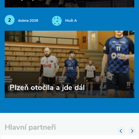
2
dubna 2026
Muži A
Plzeň otočila a jde dál
Hlavní partneři