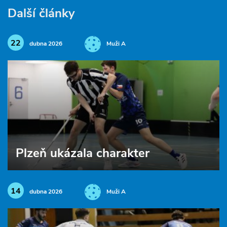
Další články
22
dubna 2026
Muži A
Plzeň ukázala charakter
14
dubna 2026
Muži A