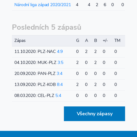
Národní liga západ 2020/2021
4
4
2
6
0
0
Posledních 5 zápasů
Zápas
G
A
B
+/-
TM
11.10.2020: PLZ-NAC
4:9
0
2
2
0
0
04.10.2020: MUK-PLZ
3:5
2
0
2
0
0
20.09.2020: PAN-PLZ
3:4
0
0
0
0
0
13.09.2020: PLZ-KOB
8:4
2
0
2
0
0
08.03.2020: CEL-PLZ
5:4
0
0
0
0
0
Všechny zápasy