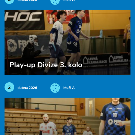
dubna 2026
Muži A
Play-up Divize 3. kolo
2
dubna 2026
Muži A