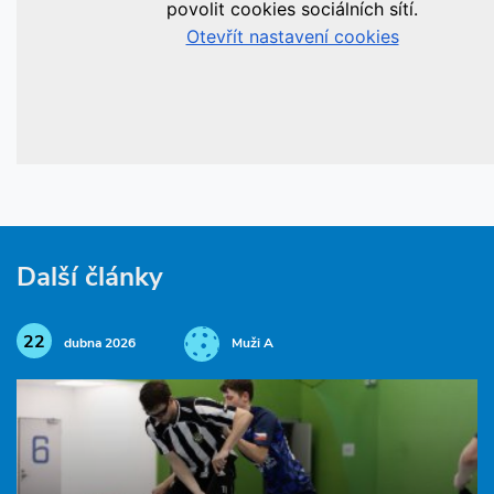
Další články
22
dubna 2026
Muži A