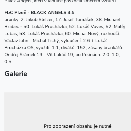
Black Angels, kteří v tabulce poskočili směrem vzhůru.
FbC Plzeň - BLACK ANGELS 3:5
branky: 2. Jakub Stelzer, 17. Josef Tomášek, 38. Michael
Brabec - 50. Lukáš Procházka, 52. Lukáš Voves, 52. Matěj
Lubas, 53. Lukáš Procházka, 60. Michal Nový; rozhodčí:
Václav John - Michal Tichý; vyloučení: 2:6 + Lukáš
Procházka OS; využití: 1:1; diváků: 152; zásahy brankářů:
Ondřej Šrámek 19 - Vít Lukáč 19; po třetinách: 2:0, 1:0,
0:5
Galerie