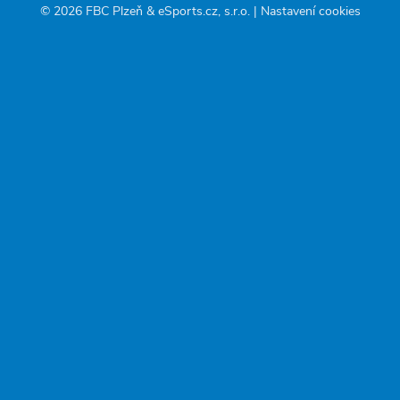
© 2026 FBC Plzeň &
eSports.cz, s.r.o.
|
Nastavení cookies