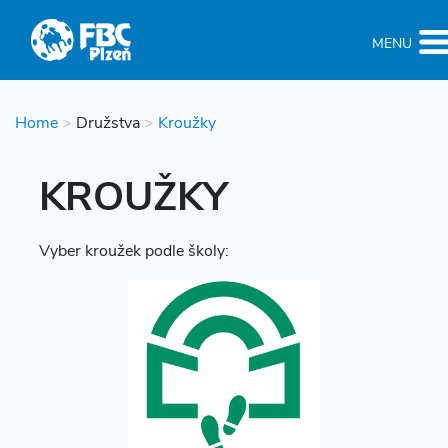
MENU
Home
>
Družstva
>
Kroužky
KROUŽKY
Vyber kroužek podle školy: