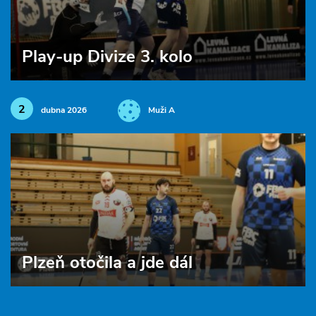
Play-up Divize 3. kolo
2
dubna 2026
Muži A
Plzeň otočila a jde dál