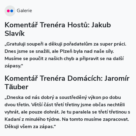
Galerie
Komentář Trenéra Hostů: Jakub
Slavík
„Gratuluji soupeři a děkuji pořadatelům za super práci.
Dnes jsme se snažili, ale Plzeň byla nad naše síly.
Musíme se poučit z našich chyb a připravit se na další
zápasy.“
Komentář Trenéra Domácích: Jaromír
Täuber
„Dneska od nás dobrý a soustředěný výkon po dobu
dvou třetin. Větší část třetí třetiny jsme občas nechtěli
vyhrát, ale pouze dohrát. Je tu paralela se třetí třetinou s
Kadaní z minulého týdne. Na tomto musíme zapracovat.
Děkuji všem za zápas.“