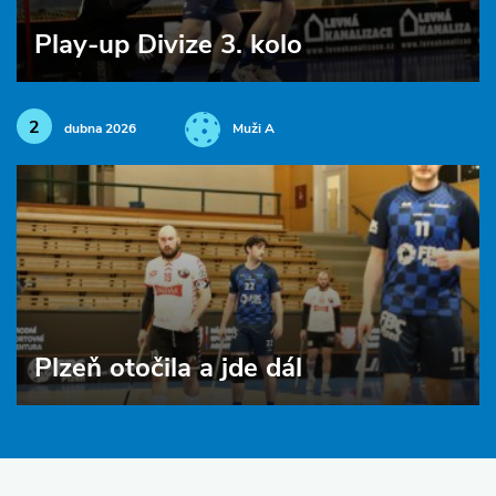
Play-up Divize 3. kolo
2
dubna 2026
Muži A
Plzeň otočila a jde dál