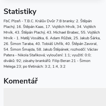
Statistiky
FbC Plzeň - T.B.C. Králův Dvůr 7:8 branky: 2. Štěpán
Plachý, 16. Štěpán Kaas, 17. Vojtěch Mrvík, 34. Vojtěch
Mrvík, 43. Štěpán Plachý, 43. Michael Brabec, 55. Vojtěch
Mrvík - 1. Matěj Vosátka, 6. Adam Růžek, 25. Jakub Šárka,
26. Šimon Taraba, 40. Tobiáš Uhřík, 40. Štěpán Zavoral,
54. Šimon Šmajda, 58. Jakub Štěpánek; rozhodčí: Václav
Patera - Nikola Staňková; vyloučení: 1:1; využití: 0:0;
diváků: 92; zásahy brankářů: Filip Beran 21 - Šimon
Melega 23; po třetinách: 3:2, 1:4, 3:2
Komentář