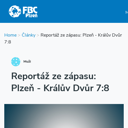
Home
>
Články
>
Reportáž ze zápasu: Plzeň - Králův Dvůr
7:8
Muži
Reportáž ze zápasu:
Plzeň - Králův Dvůr 7:8