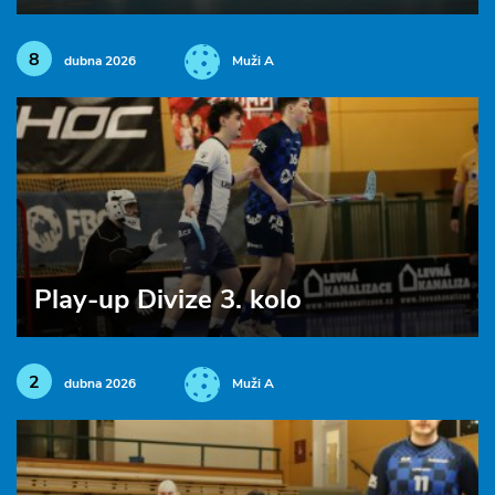
8
dubna 2026
Muži A
Play-up Divize 3. kolo
2
dubna 2026
Muži A