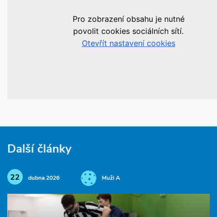
Další články
22
dubna 2026
Muži A