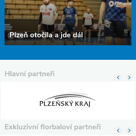
Plzeň otočila a jde dál
Hlavní partneři
Exkluzivní florbaloví partneři