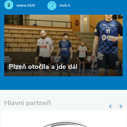
2
dubna 2026
Muži A
Plzeň otočila a jde dál
Hlavní partneři