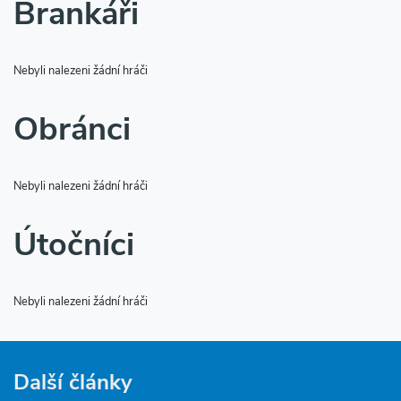
Brankáři
Nebyli nalezeni žádní hráči
Obránci
Nebyli nalezeni žádní hráči
Útočníci
Nebyli nalezeni žádní hráči
Další články