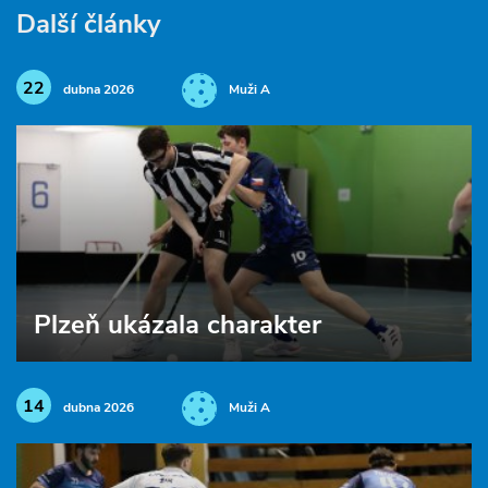
Další články
22
dubna 2026
Muži A
Plzeň ukázala charakter
14
dubna 2026
Muži A