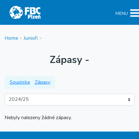
MENU
Home
>
Junioři
>
Zápasy -
Soupiska
Zápasy
Nebyly nalezeny žádné zápasy.