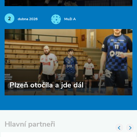
2
dubna 2026
Muži A
Plzeň otočila a jde dál
Hlavní partneři