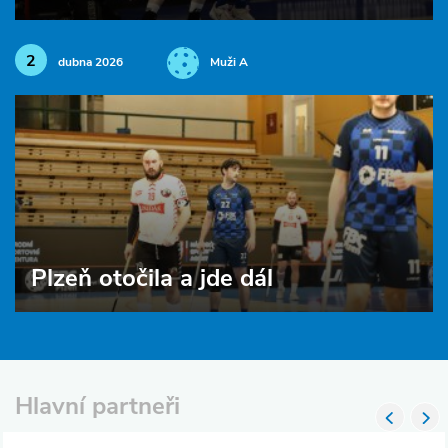
2
dubna 2026
Muži A
Plzeň otočila a jde dál
Hlavní partneři