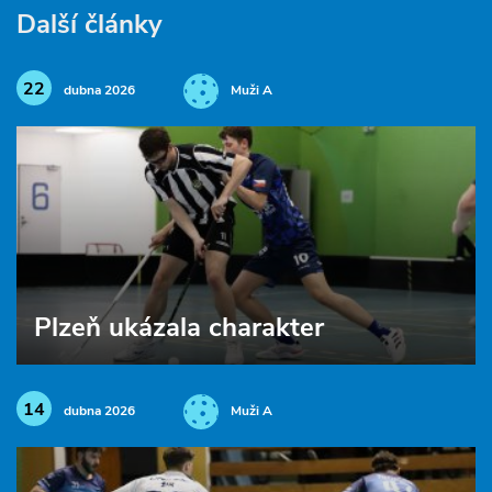
Další články
22
dubna 2026
Muži A
Plzeň ukázala charakter
14
dubna 2026
Muži A