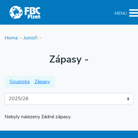
MENU
Home
>
Junioři
>
Zápasy -
Soupiska
Zápasy
Nebyly nalezeny žádné zápasy.